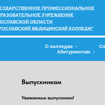
СУДАРСТВЕННОЕ ПРОФЕССИОНАЛЬНОЕ
РАЗОВАТЕЛЬНОЕ УЧРЕЖДЕНИЕ
ОСЛАВСКОЙ ОБЛАСТИ
РОСЛАВСКИЙ МЕДИЦИНСКИЙ КОЛЛЕДЖ"
О колледже
Сп
Абитуриентам
Выпускникам
Уважаемые выпускники!