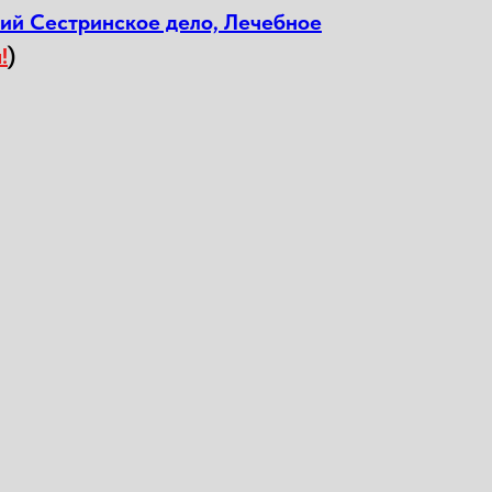
ний Сестринское дело, Лечебное
!
)