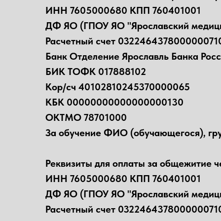
ИНН 7605000680 КПП 760401001
ДФ ЯО (ГПОУ ЯО "Ярославский медици
Расчетный счет 032246437800000071
Банк Отделение Ярославль Банка Росс
БИК ТОФК 017888102
Кор/сч 40102810245370000065
КБК 00000000000000000130
ОКТМО 78701000
За обучение ФИО (обучающегося), гр
Реквизиты для оплаты за общежитие ч
ИНН 7605000680 КПП 760401001
ДФ ЯО (ГПОУ ЯО "Ярославский медици
Расчетный счет 032246437800000071