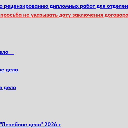
по рецензированию дипломных работ для отделе
просьба не указывать дату заключения договора
 дело
ое дело
е дело
"Лечебное дело" 2026 г