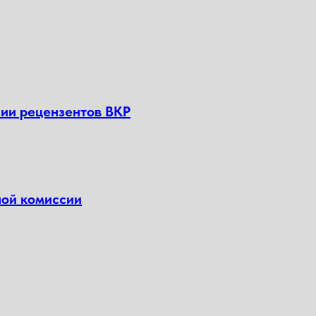
нии рецензентов ВКР
ной комиссии