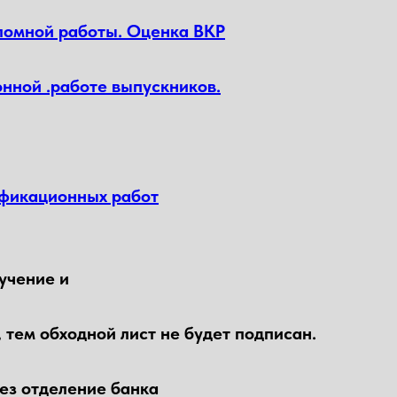
ломной работы. Оценка ВКР
нной .работе выпускников.
ификационных работ
учение и
, тем обходной лист не будет подписан.
рез отделение банка