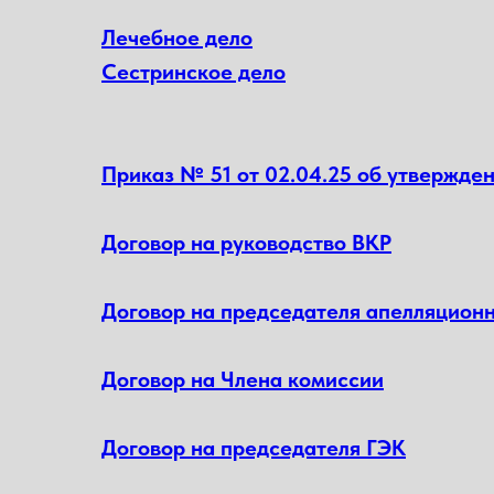
Лечебное дело
Сестринское дело
Приказ № 51 от 02.04.25 об утвержде
Договор на руководство ВКР
Договор на председателя апелляцион
Договор на Члена комиссии
Договор на председателя ГЭК