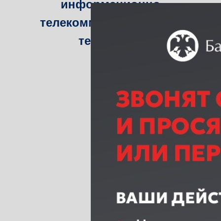
информационно-
телекоммуникационных
технологий