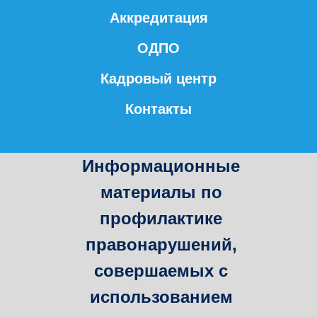
Аккредитация
ОДПО
Кадровый центр
Контакты
Информационные
материалы по
профилактике
правонарушений,
совершаемых с
использованием