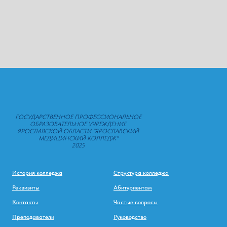
ГОСУДАРСТВЕННОЕ ПРОФЕССИОНАЛЬНОЕ
ОБРАЗОВАТЕЛЬНОЕ УЧРЕЖДЕНИЕ
ЯРОСЛАВСКОЙ ОБЛАСТИ "ЯРОСЛАВСКИЙ
МЕДИЦИНСКИЙ КОЛЛЕДЖ"
2025
История колледжа
Структура колледжа
Реквизиты
Абитуриентам
Контакты
Частые вопросы
Преподаватели
Руководство