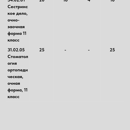
Сестринс
кое дело,
очно-
заочная
форма 11
класс
31.02.05
25
-
-
25
Стоматол
огия
ортопеди
ческая,
очная
форма, 11
класс