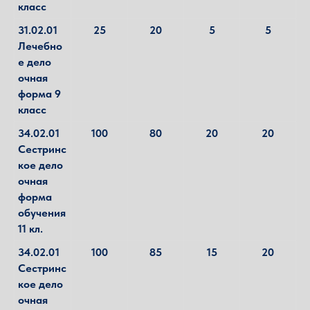
класс
31.02.01
25
20
5
5
Лечебно
е дело
очная
форма 9
класс
34.02.01
100
80
20
20
Сестринс
кое дело
очная
форма
обучения
11 кл.
34.02.01
100
85
15
20
Сестринс
кое дело
очная