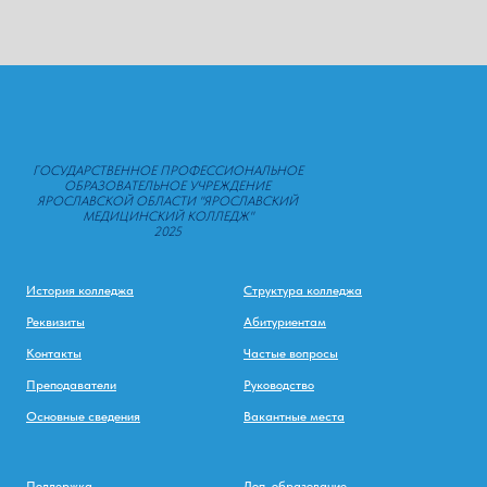
ГОСУДАРСТВЕННОЕ ПРОФЕССИОНАЛЬНОЕ
ОБРАЗОВАТЕЛЬНОЕ УЧРЕЖДЕНИЕ
ЯРОСЛАВСКОЙ ОБЛАСТИ "ЯРОСЛАВСКИЙ
МЕДИЦИНСКИЙ КОЛЛЕДЖ"
2025
История колледжа
Структура колледжа
Реквизиты
Абитуриентам
Контакты
Частые вопросы
Преподаватели
Руководство
Основные сведения
Вакантные места
Поддержка
Доп. образование