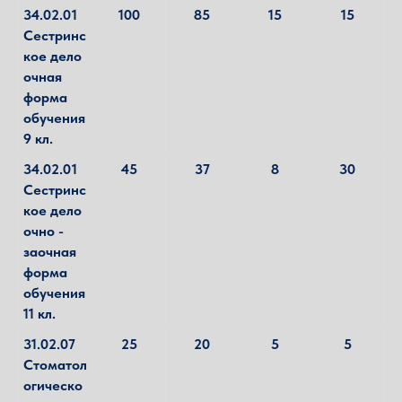
34.02.01
100
85
15
15
Сестринс
кое дело
очная
форма
обучения
9 кл.
34.02.01
45
37
8
30
Сестринс
кое дело
очно -
заочная
форма
обучения
11 кл.
31.02.07
25
20
5
5
Стоматол
огическо