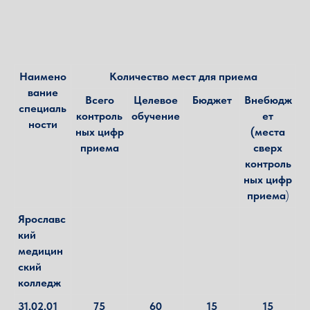
Наимено
Количество мест для приема
вание
Всего
Целевое
Бюджет
Внебюдж
специаль
контроль
обучение
ет
ности
ных цифр
(места
приема
сверх
контроль
ных цифр
приема
)
Ярославс
кий
медицин
ский
колледж
31.02.01
75
60
15
15