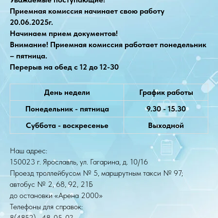
Приемная комиссия начинает свою работу
20.06.2025г.
Начинаем прием документов!
Внимание! Приемная комиссия работает понедельник
– пятница.
Перерыв на обед с 12 до 12-30
День недели
График работы
Понедельник - пятница
9.30 - 15.30
Суббота - воскресенье
Выходной
Наш адрес:
150023 г. Ярославль, ул. Гагарина, д. 10/16
Проезд троллейбусом № 5, маршрутным такси № 97;
автобус № 2, 68, 92, 21Б
до остановки «Арена 2000»
Телефоны для справок:
8(4852) 48-05-03