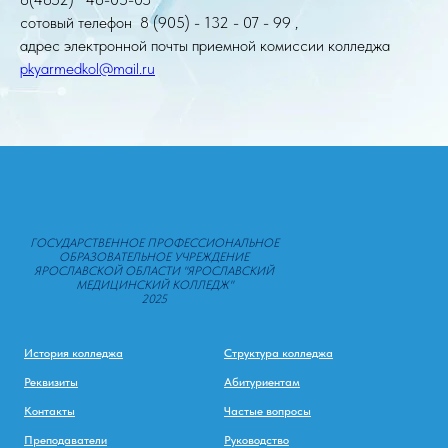
сотовый телефон 8 (905) - 132 - 07 - 99 ,
адрес электронной почты приемной комиссии колледжа
pkyarmedkol@mail.ru
ГОСУДАРСТВЕННОЕ ПРОФЕССИОНАЛЬНОЕ
ОБРАЗОВАТЕЛЬНОЕ УЧРЕЖДЕНИЕ
ЯРОСЛАВСКОЙ ОБЛАСТИ "ЯРОСЛАВСКИЙ
МЕДИЦИНСКИЙ КОЛЛЕДЖ"
2025
История колледжа
Структура колледжа
Реквизиты
Абитуриентам
Контакты
Частые вопросы
Преподаватели
Руководство