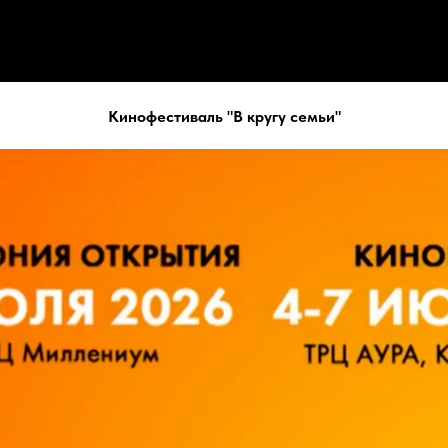
Кинофестиваль "В кругу семьи"